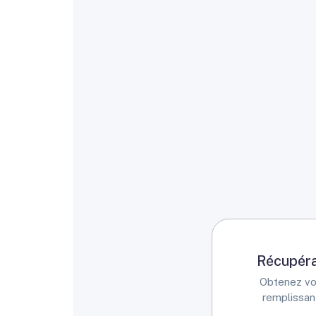
Récupéra
Obtenez vos
remplissan