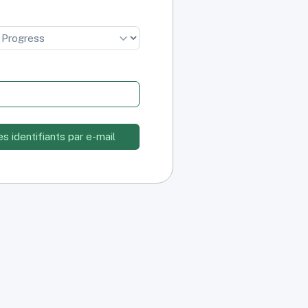
T
es identifiants par e-mail