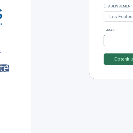
ÉTABLISSEMEN
E-MAIL
l
Obtenir l